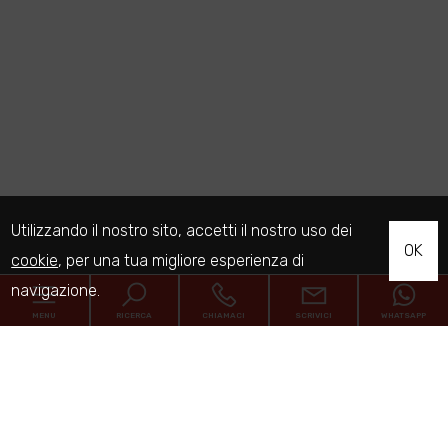
Utilizzando il nostro sito, accetti il nostro uso dei
OK
cookie
, per una tua migliore esperienza di
navigazione.
MENU
RICERCA
CHIAMACI
SCRIVICI
WHATSAPP
Codice