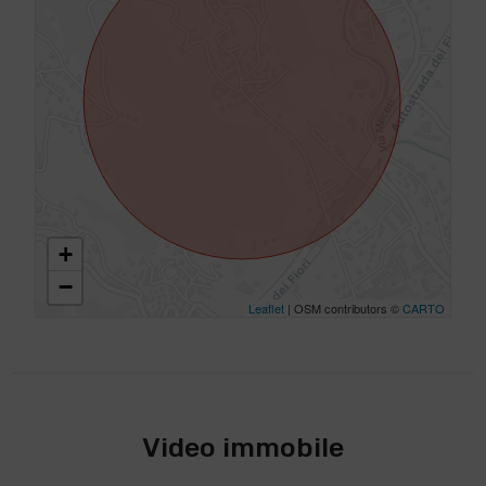
+
−
Leaflet
| OSM contributors ©
CARTO
Video immobile