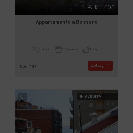
€ 155.000
Appartamento a Boissano
50 mq
1 Camere
1 Bagni
Dettagli
Cod. 187
IN VENDITA