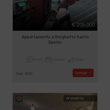
€ 205.000
Appartamento a Borghetto Santo
Spirito
40 mq
1 Camere
1 Bagni
Dettagli
Cod. 312C
IN VENDITA