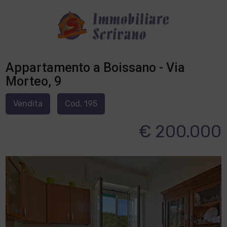
Appartamento a Boissano - Via
Morteo, 9
Vendita
Cod. 195
€ 200.000