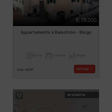
€ 78.000
Appartamento a Balestrino - Borgo
60 mq
2 Camere
1 Bagni
Dettagli
Cod. 401P
IN VENDITA