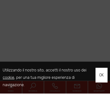
Utilizzando il nostro sito, accetti il nostro uso dei
OK
cookie
, per una tua migliore esperienza di
navigazione.
MENU
RICERCA
CHIAMACI
SCRIVICI
WHATSAPP
Codice