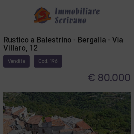
Rustico a Balestrino - Bergalla - Via
Villaro, 12
Vendita
Cod. 196
€ 80.000