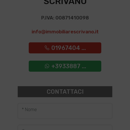
SCRIVANO
P.IVA: 00871410098
info@immobiliarescrivano.it
01967404 ...
+3933887 ...
CONTATTACI
* Nome