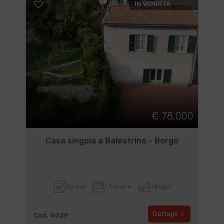
IN VENDITA
€ 78.000
Casa singola a Balestrino - Borgo
50 mq
1 Camere
1 Bagni
Dettagli
Cod. 402P