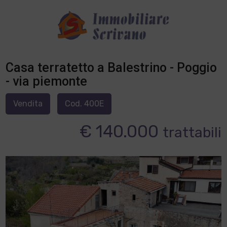
Casa terratetto a Balestrino - Poggio
- via piemonte
Vendita
Cod. 400E
€ 140.000
trattabili