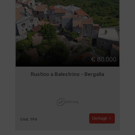
€ 80.000
Rustico a Balestrino - Bergalla
300 mq
Dettagli
Cod. 196