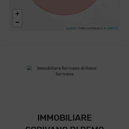
+
−
Leaflet
| OSM contributors ©
CARTO
IMMOBILIARE