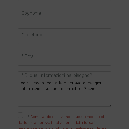
Cognome
* Telefono
* Email
* Di quali informazioni hai bisogno?
*
Compilando ed inviando questo modulo di
richiesta, autorizzo il trattamento dei miei dati
personali ai sensi dell'attuale normativa e confermo