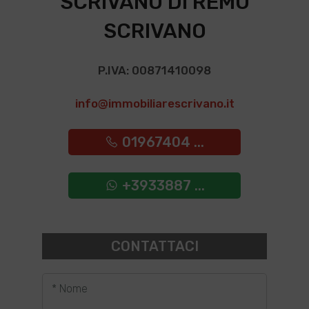
SCRIVANO DI REMO
SCRIVANO
P.IVA: 00871410098
info@immobiliarescrivano.it
01967404 ...
+3933887 ...
CONTATTACI
* Nome