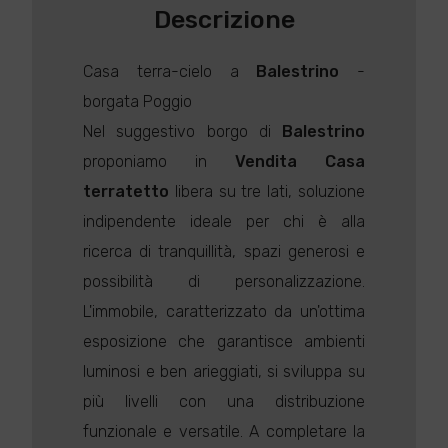
Descrizione
Casa terra-cielo a
Balestrino
-
borgata Poggio
Nel suggestivo borgo di
Balestrino
proponiamo in
Vendita
Casa
terratetto
libera su tre lati, soluzione
indipendente ideale per chi è alla
ricerca di tranquillità, spazi generosi e
possibilità di personalizzazione.
L'immobile, caratterizzato da un'ottima
esposizione che garantisce ambienti
luminosi e ben arieggiati, si sviluppa su
più livelli con una distribuzione
funzionale e versatile. A completare la