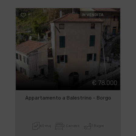
IN VENDITA
€ 78.000
Appartamento a Balestrino - Borgo
60 mq
2 Camere
1 Bagni