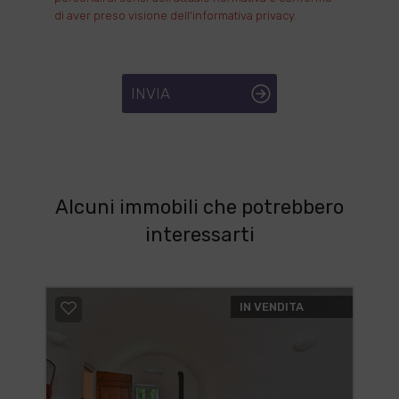
di aver preso visione dell'informativa privacy.
INVIA
Alcuni immobili che potrebbero
interessarti
IN VENDITA