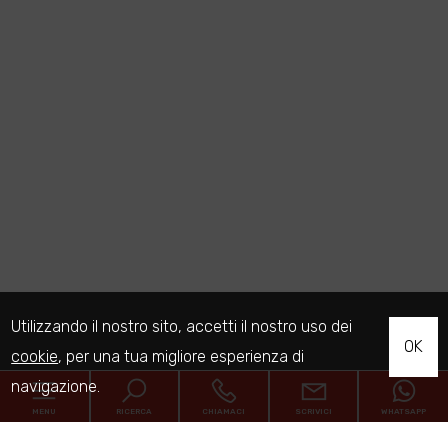
Utilizzando il nostro sito, accetti il nostro uso dei
OK
cookie
, per una tua migliore esperienza di
navigazione.
MENU
RICERCA
CHIAMACI
SCRIVICI
WHATSAPP